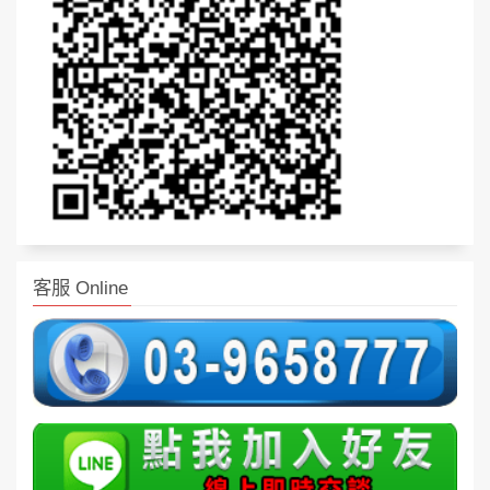
客服 Online