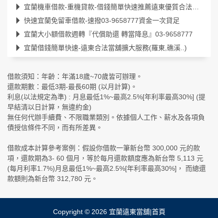
宜蘭機車借款-重機貸款-借錢簡單快速推薦遠東優質合法當鋪
快速宜蘭免留車借款-速撥03-9658777資金一次貸足
宜蘭大小額借款週轉『代償助還 轉當降息』03-9658777
宜蘭借錢簡單快速-遠東合法當舖擴大服務(羅東,礁溪..)
借款須知：年齡：年滿18歲~70歲皆可辦理。
還款期數：最低3期-最長60期 (以月計算)。
利息(以法規定為準) : 月息最低1%~最高2.5%[年利率最高30%] (提
早結清以日計算，無違約金)
無任何代辦手續費、不限職業類別。依據個人工作、薪水及各項負
債授信條件不同，而有所差異。
借款成本計算參考案例：假設你借款一筆新台幣 300,000 元的款
項，還款期為3- 60 個月，等於每月還款額度應為新台幣 5,113 元
(每月利率1.7%)月息最低1%~最高2.5%[年利率最高30%]， 而總還
款額則為新台幣 312,780 元。
Copyright © 2026
宜蘭遠東當舖|首頁