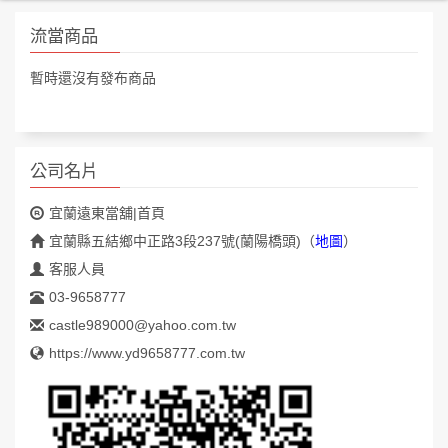
流當商品
暫時還沒有發布商品
公司名片
宜蘭遠東當舖|首頁
宜蘭縣五結鄉中正路3段237號(蘭陽橋頭)
（
地圖
）
客服人員
03-9658777
castle989000@yahoo.com.tw
https://www.yd9658777.com.tw