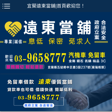
宜蘭遠東當舖|首頁歡迎您！