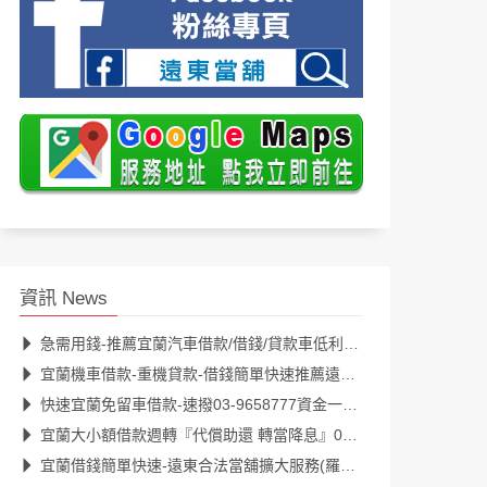
資訊 News
急需用錢-推薦宜蘭汽車借款/借錢/貸款車低利借推薦首選遠東
宜蘭機車借款-重機貸款-借錢簡單快速推薦遠東優質合法當鋪
快速宜蘭免留車借款-速撥03-9658777資金一次貸足
宜蘭大小額借款週轉『代償助還 轉當降息』03-9658777
宜蘭借錢簡單快速-遠東合法當舖擴大服務(羅東,礁溪..)