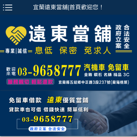
宜蘭遠東當舖|首頁歡迎您！